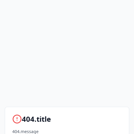
404.title
404.message