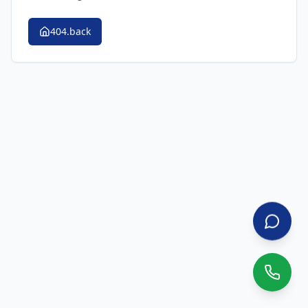
404.back