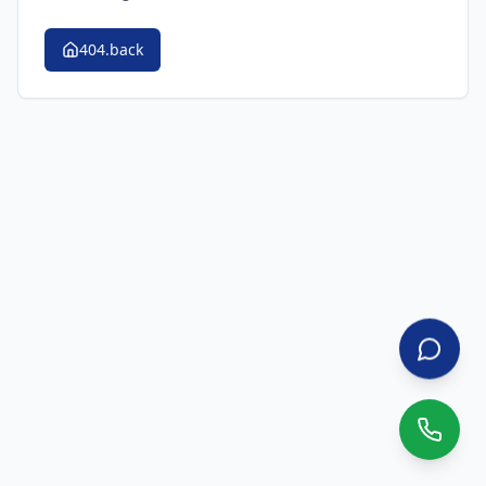
404.back