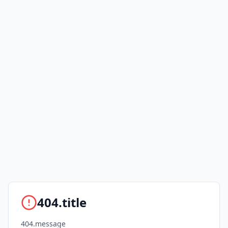
404.title
404.message