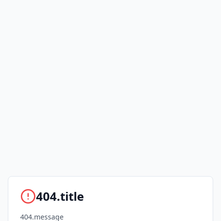
404.title
404.message