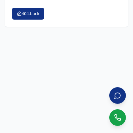
404.back