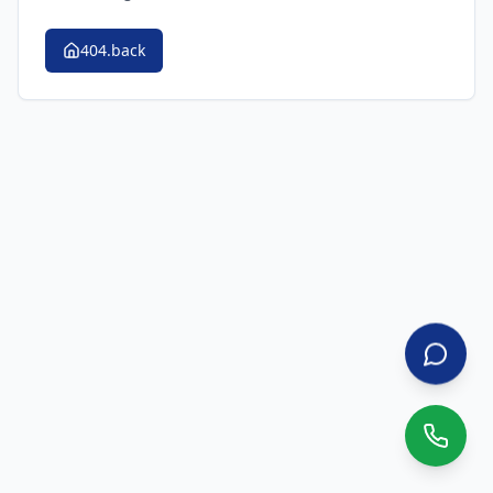
404.back