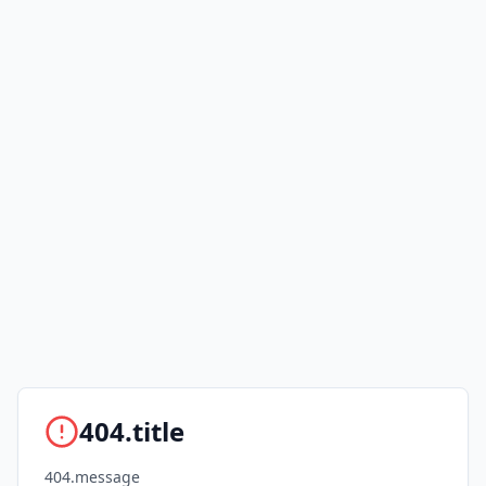
404.title
404.message