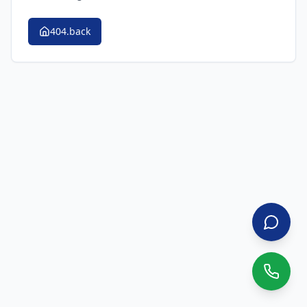
404.back