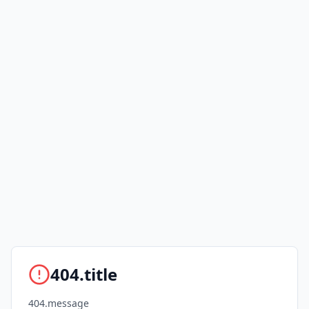
404.title
404.message