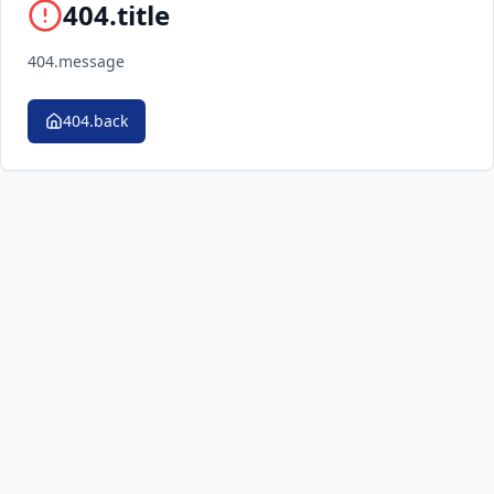
404.title
404.message
404.back