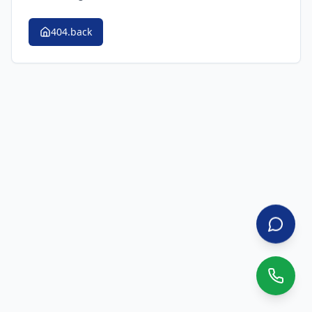
404.back