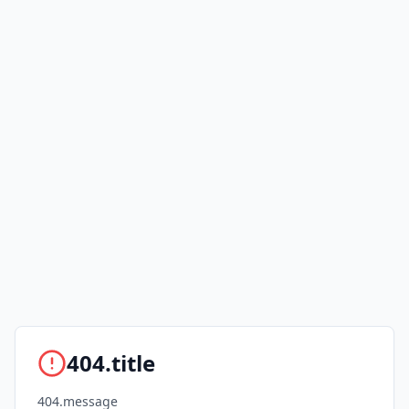
404.title
404.message