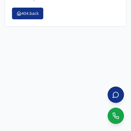
404.back