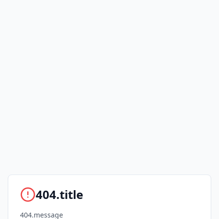
404.title
404.message