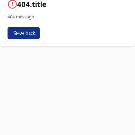
404.title
404.message
404.back