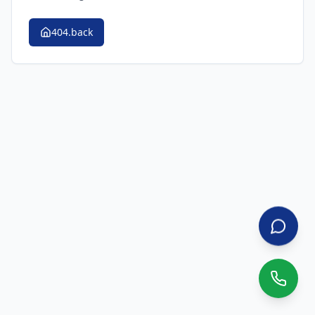
404.back