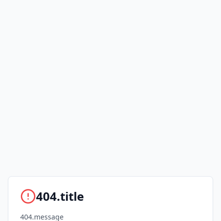
404.title
404.message