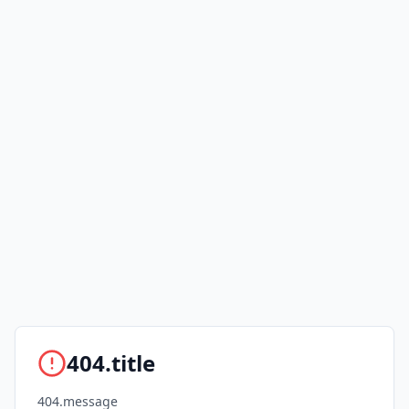
404.title
404.message