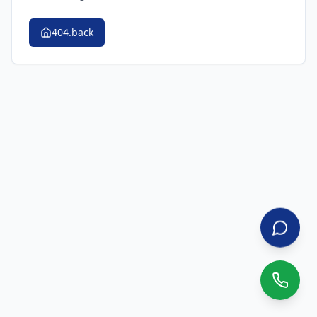
404.back