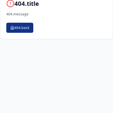
404.title
404.message
404.back