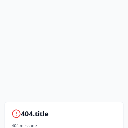
404.title
404.message