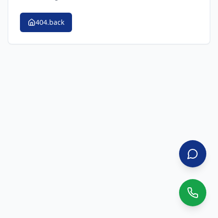
404.back