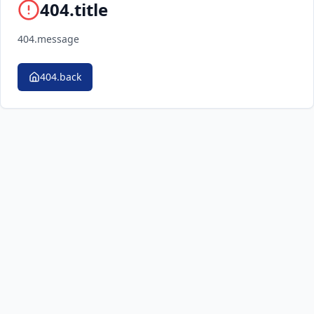
404.title
404.message
404.back