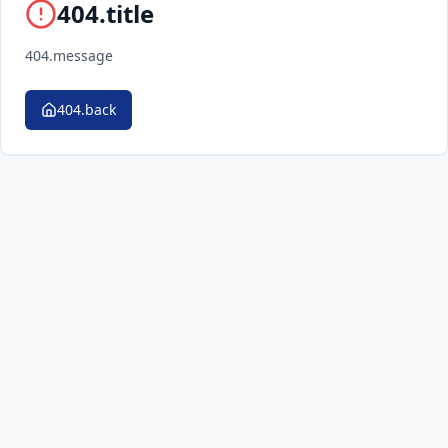
404.title
404.message
404.back