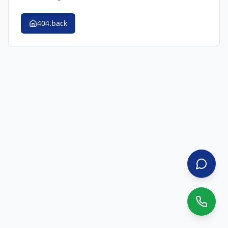
404.back