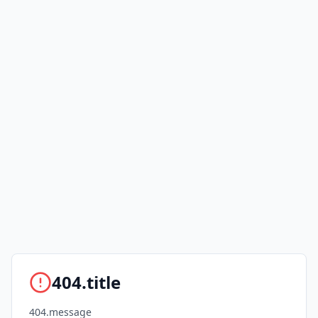
404.title
404.message