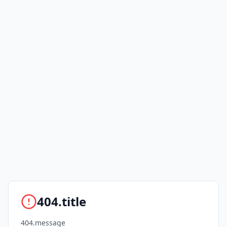
404.title
404.message