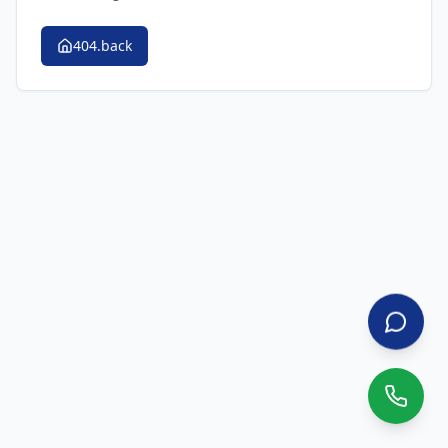
404.back