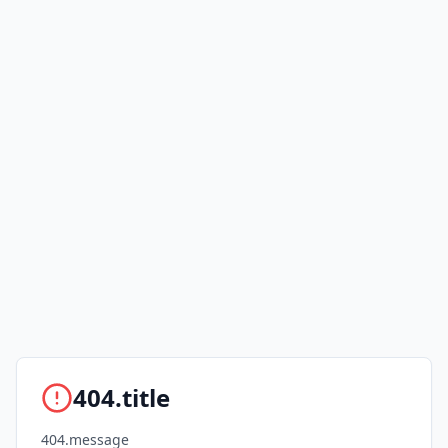
404.title
404.message