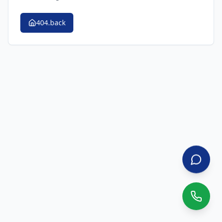
404.back