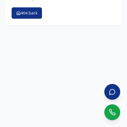
404.back