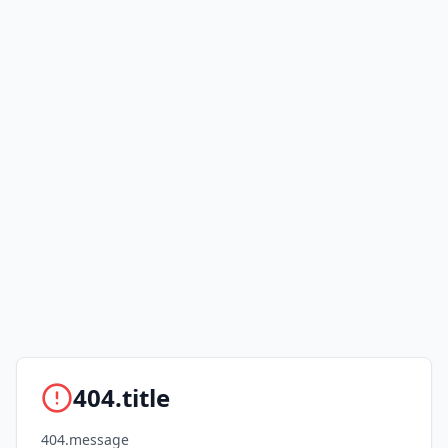
404.title
404.message