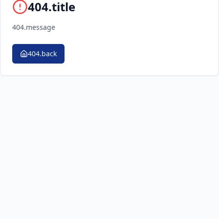
404.title
404.message
404.back