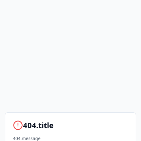
404.title
404.message