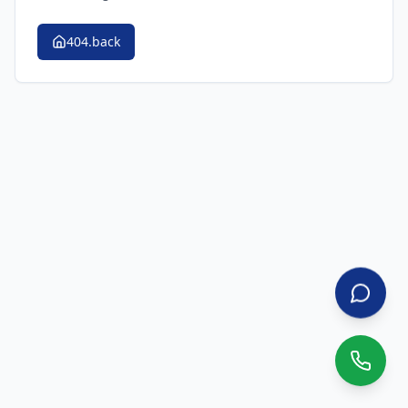
404.back