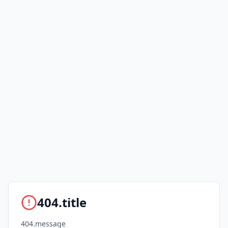
404.title
404.message