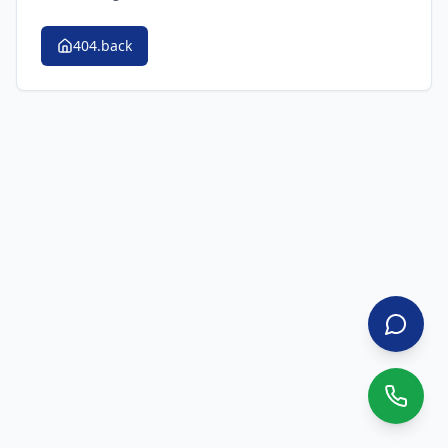
404.back