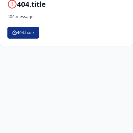
404.title
404.message
404.back