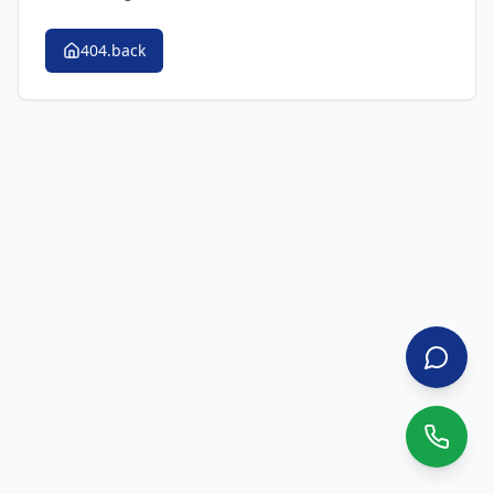
404.back