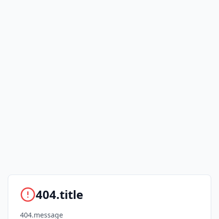
404.title
404.message