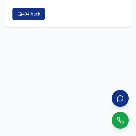
404.back