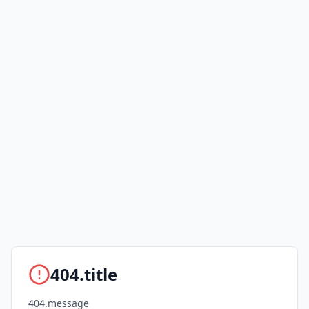
404.title
404.message