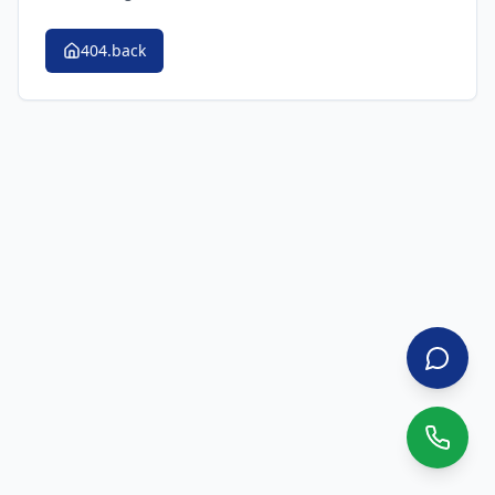
404.back