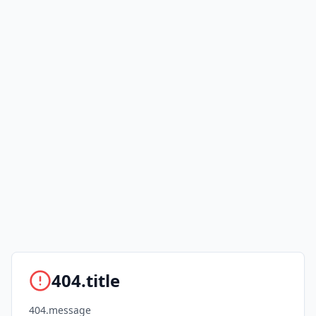
404.title
404.message