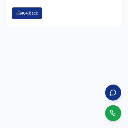
404.back