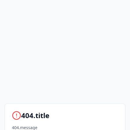
404.title
404.message