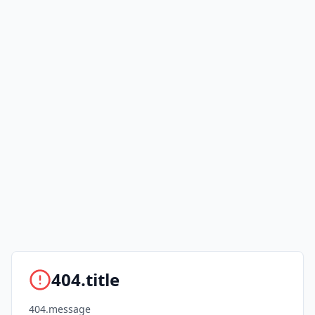
404.title
404.message