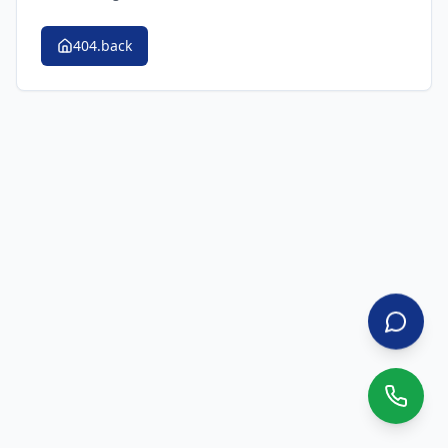
404.back