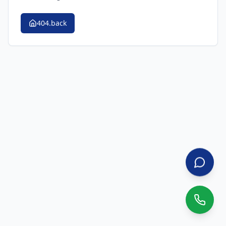
404.back