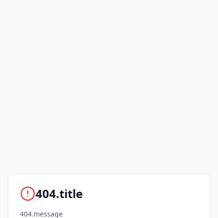
404.title
404.message