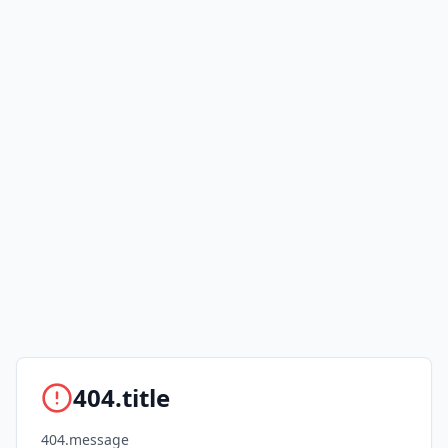
404.title
404.message