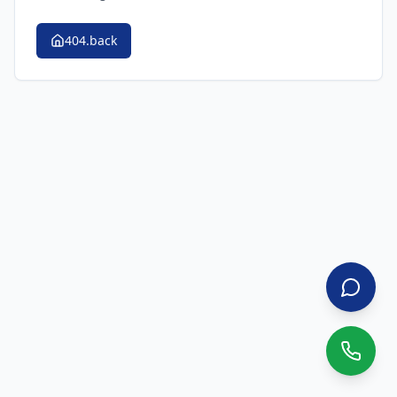
404.back