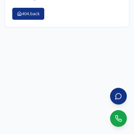
404.back