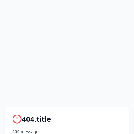
404.title
404.message