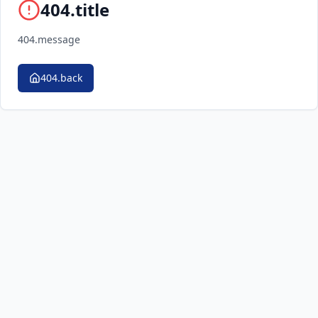
404.title
404.message
404.back