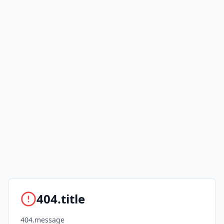
404.title
404.message