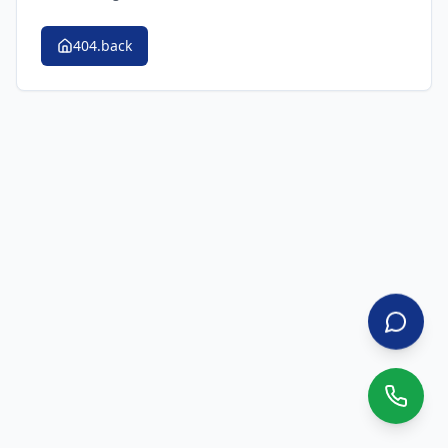
404.back