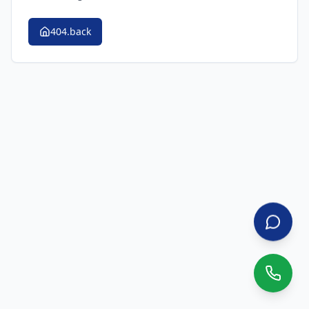
404.back