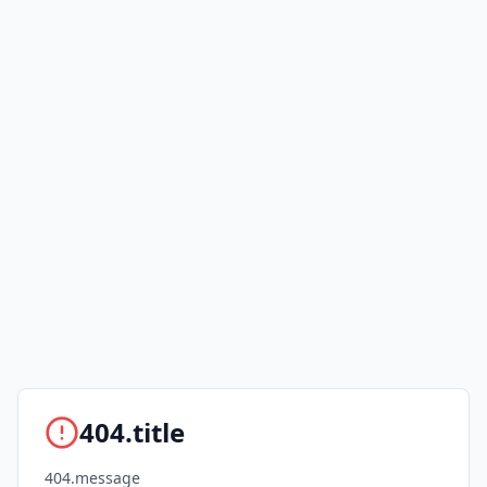
404.title
404.message