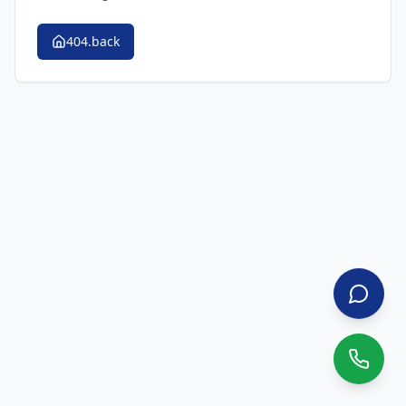
404.back