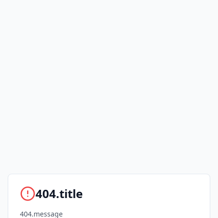
404.title
404.message