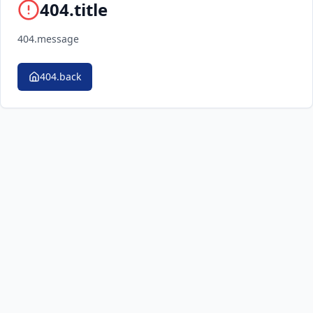
404.title
404.message
404.back