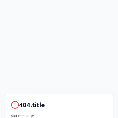
404.title
404.message