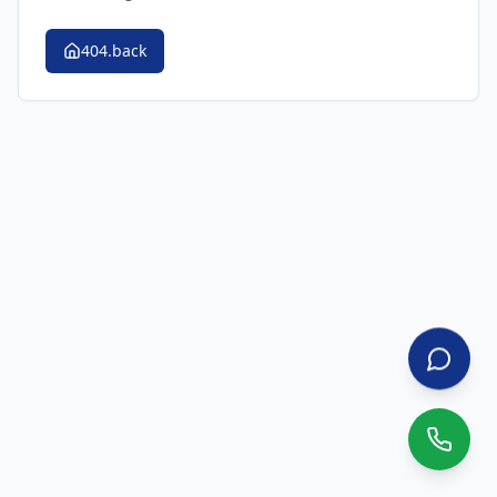
404.back