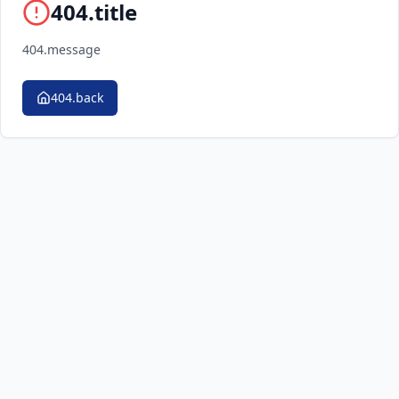
404.title
404.message
404.back