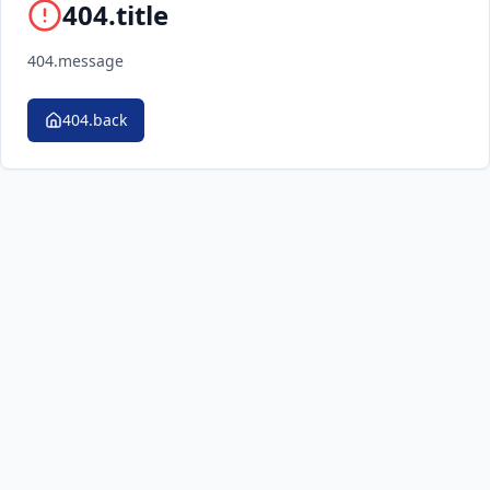
404.title
404.message
404.back