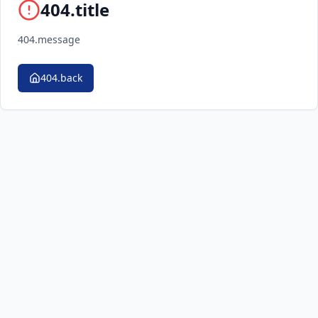
404.title
404.message
404.back