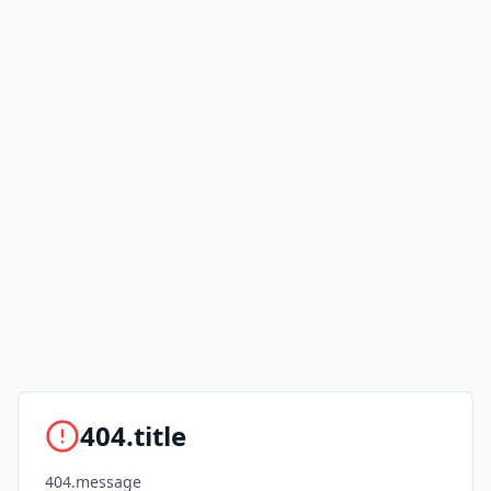
404.title
404.message