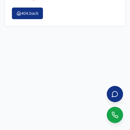
404.back