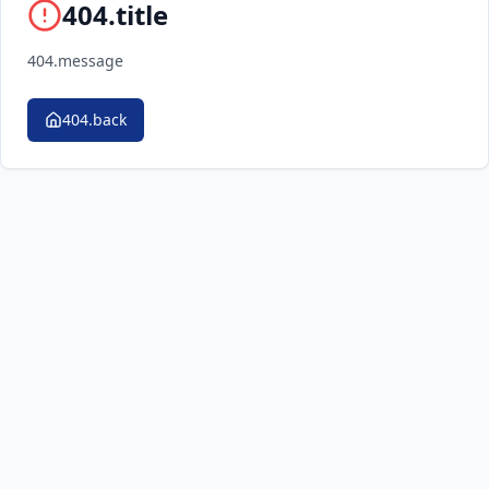
404.title
404.message
404.back