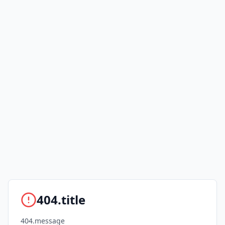
404.title
404.message