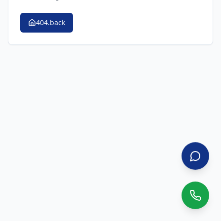
404.back