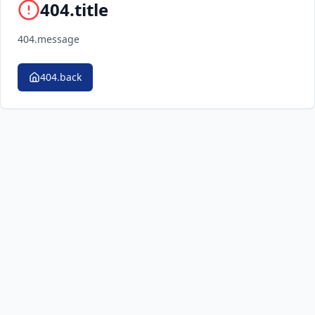
404.title
404.message
404.back