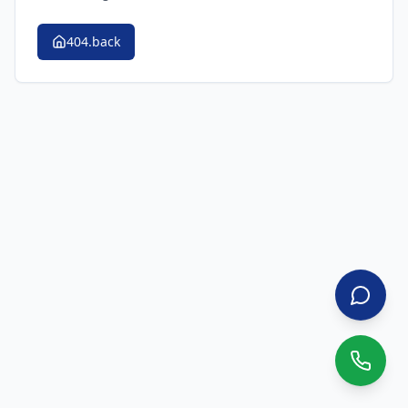
404.back