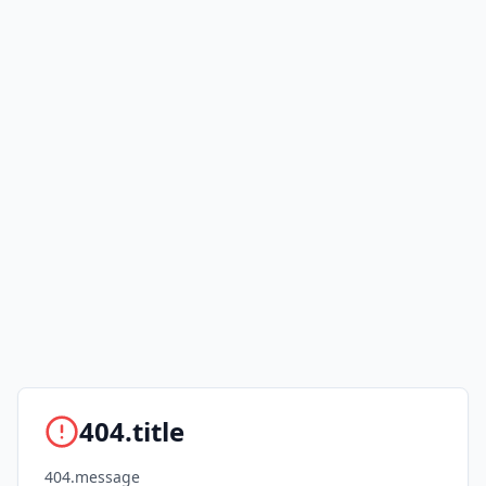
404.title
404.message