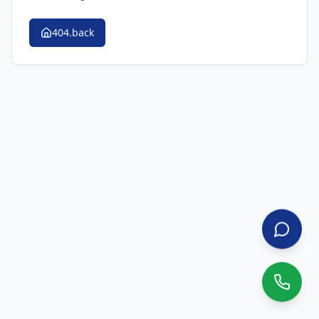
404.back