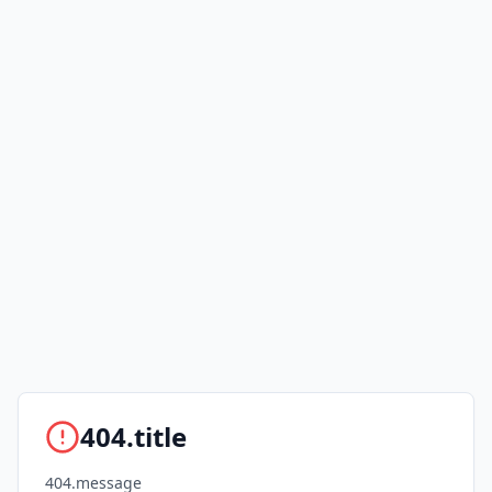
404.title
404.message