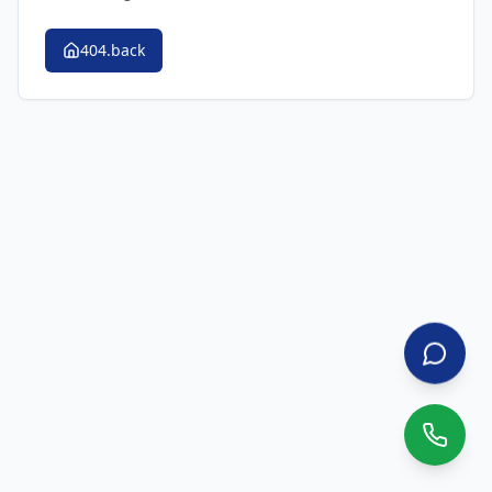
404.back