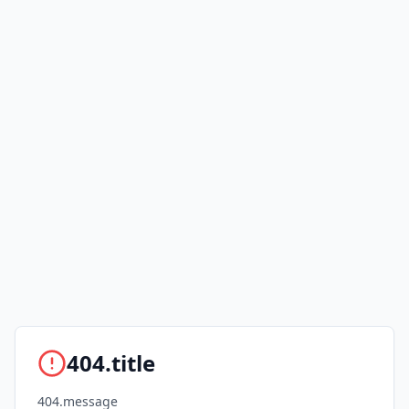
404.title
404.message