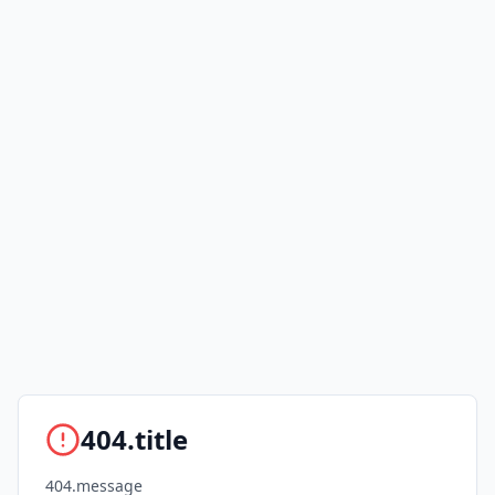
404.title
404.message