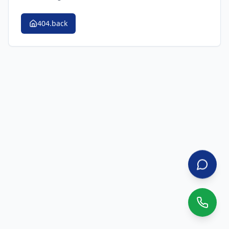
404.back