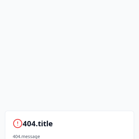
404.title
404.message