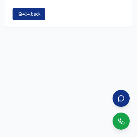
404.back