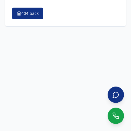
404.back