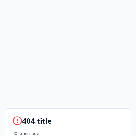
404.title
404.message